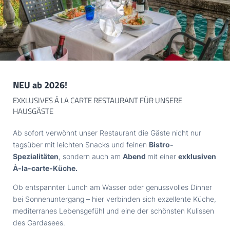
Anrede
DER SEE
Familie
Herr
Frau
GENUSS
Vorname
Nachname*
EXPLORE
NEU ab 2026!
EXKLUSIVES Á LA CARTE RESTAURANT FÜR UNSERE
E-Mail*
GARDONE
HAUSGÄSTE
Ab sofort verwöhnt unser Restaurant die Gäste nicht nur
Einwilligung Marketing*
tagsüber mit leichten Snacks und feinen
Bistro-
Spezialitäten
, sondern auch am
Abend
mit einer
exklusiven
*Pflichtfelder
HOTEL VILLA CAPRI
À-la-carte-Küche.
Ob entspannter Lunch am Wasser oder genussvolles Dinner
Anfragen
MwSt.-Nr: IT02968400214
bei Sonnenuntergang – hier verbinden sich exzellente Küche,
mediterranes Lebensgefühl und eine der schönsten Kulissen
des Gardasees.