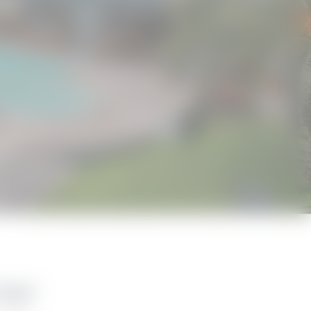
Capri