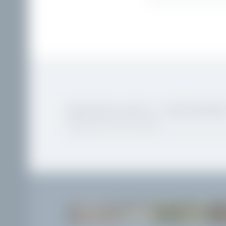
RISVEGLIATE IL DESIDERI
Registrazione alla newsletter
LA VILLA