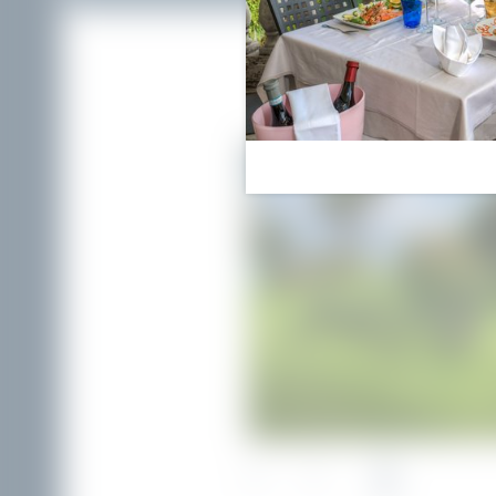
01
/
08