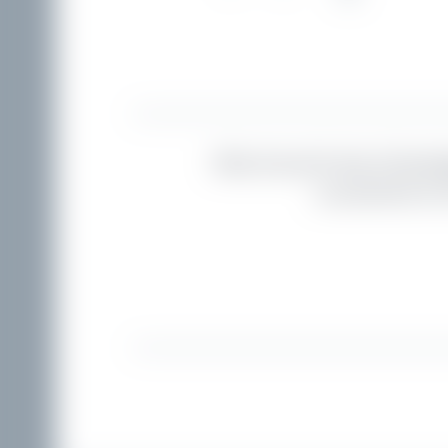
Was braucht das Urlaubs
Luxushotel a