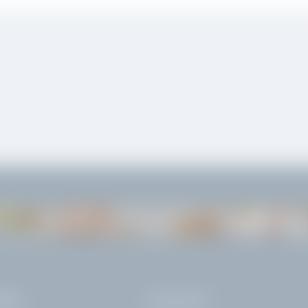
TASTE
FRÜHSTÜCK
ISE
KONTAKT