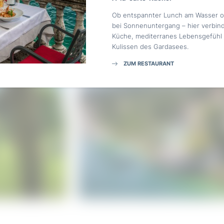
Ob entspannter Lunch am Wasser o
Einwilligung Marketing*
bei Sonnenuntergang – hier verbind
Küche, mediterranes Lebensgefühl
*Pflichtfelder
Kulissen des Gardasees.
ZUM RESTAURANT
Anfragen