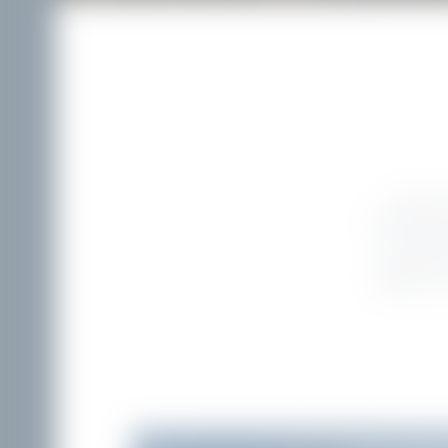
Schon de
Richtung Se
ein Paradi
Genießer. K
bietet sich